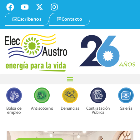
Escríbanos
Contacto
Bolsa de
Antisoborno
Denuncias
Contratación
Galería
empleo
Pública