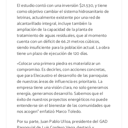
El estudio contó con una inversión $21.530, y tiene
como objetivo cambiar el sistema hidrosanitario de
letrinas, actualmente existente por una red de
alcantarillado integral, incluye también la
ampliación de la capacidad de la planta de
tratamiento de aguas residuales, que al momento
cuenta con un déficit de 66.21 metros cúbicos,
siendo insuficiente para la población actual. La obra
tiene un plazo de ejecución de 120 días.
«Colocar una primera piedra es materializar un
compromiso. Es decirles, con acciones concretas,
que para Elecaustro el desarrollo de las parroquias
de nuestras áreas de influencia es prioritario. La
empresa tiene una visión clara, no solo generamos
energía, generamos desarrollo. Sabemos que el
éxito de nuestros proyectos energéticos no puede
entenderse sin el bienestar de las comunidades que
nos acogen” enfatizó Marco Toledo.
Por su parte, Juan Pablo Ulloa, presidente del GAD
Parroquial de Luis Cordero Vega, destacó y