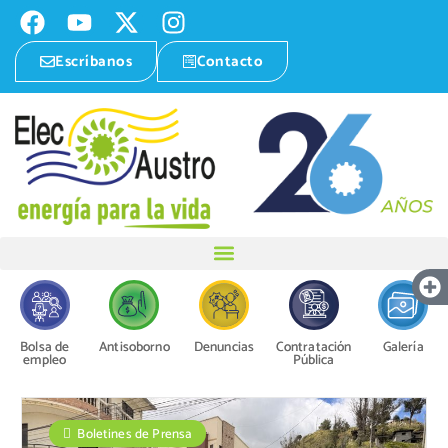
Escríbanos
Contacto
Bolsa de
Antisoborno
Denuncias
Contratación
Galería
empleo
Pública
Boletines de Prensa