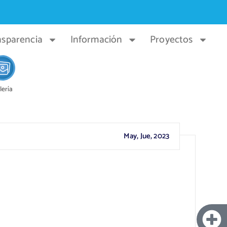
nsparencia
Información
Proyectos
lería
May, Jue, 2023