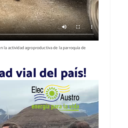
n la actividad agroproductiva de la parroquia de
d vial del país!