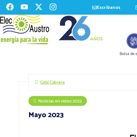
Escríbanos
Bolsa de
Gabi Cabrera
Noticias en video 2023
Mayo 2023