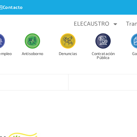
Contacto
ELECAUSTRO
Tra
 empleo
Antisoborno
Denuncias
Contratación
Ga
Pública