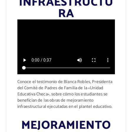
INFRAESTRUCTU
RA
Conoce el testimonio de Blanca Robles, Presidenta
del Comité de Padres de Familia de la «Unidad
Educativa Checa», sobre cómo los estudiantes se
benefician de las obras de mejoramiento
infraestructural ejecutadas en el plantel educativo.
MEJORAMIENTO