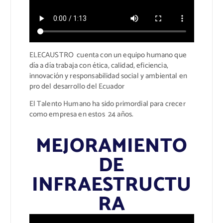
ELECAUSTRO cuenta con un equipo humano que
día a día trabaja con ética, calidad, eficiencia,
innovación y responsabilidad social y ambiental en
pro del desarrollo del Ecuador
El Talento Humano ha sido primordial para crecer
como empresa en estos 24 años.
MEJORAMIENTO
DE
INFRAESTRUCTU
RA