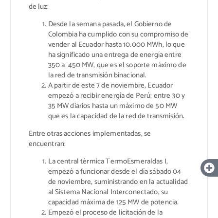
de luz:
Desde la semana pasada, el Gobierno de
Colombia ha cumplido con su compromiso de
vender al Ecuador hasta 10.000 MWh, lo que
ha significado una entrega de energía entre
350 a 450 MW, que es el soporte máximo de
la red de transmisión binacional.
A partir de este 7 de noviembre, Ecuador
empezó a recibir energía de Perú: entre 30 y
35 MW diarios hasta un máximo de 50 MW
que es la capacidad de la red de transmisión.
Entre otras acciones implementadas, se
encuentran:
La central térmica TermoEsmeraldas I,
empezó a funcionar desde el día sábado 04
de noviembre, suministrando en la actualidad
al Sistema Nacional Interconectado, su
capacidad máxima de 125 MW de potencia.
Empezó el proceso de licitación de la