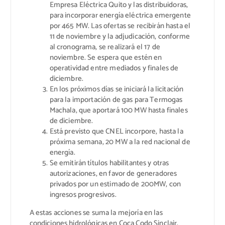
Empresa Eléctrica Quito y las distribuidoras,
para incorporar energía eléctrica emergente
por 465 MW. Las ofertas se recibirán hasta el
11 de noviembre y la adjudicación, conforme
al cronograma, se realizará el 17 de
noviembre. Se espera que estén en
operatividad entre mediados y finales de
diciembre.
En los próximos días se iniciará la licitación
para la importación de gas para Termogas
Machala, que aportará 100 MW hasta finales
de diciembre.
Está previsto que CNEL incorpore, hasta la
próxima semana, 20 MW a la red nacional de
energía.
Se emitirán títulos habilitantes y otras
autorizaciones, en favor de generadores
privados por un estimado de 200MW, con
ingresos progresivos.
A estas acciones se suma la mejoría en las
condiciones hidrológicas en Coca Codo Sinclair,