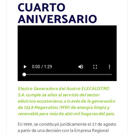
CUARTO
ANIVERSARIO
Electro Generadora del Austro ELECAUSTRO
S.A. cumple 24 años al servicio del sector
eléctrico ecuatoriano, a través de la generación
de 133.8 Megavatios (MW) de energía limpia y
renovable para más de 400 mil hogares del país.
En 1999, se constituyó jurídicamente el 27 de agosto
a partir de una decisión con la Empresa Regional