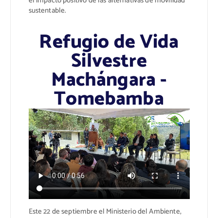
el impacto positivo de las alternativas de movilidad
sustentable.
Refugio de Vida
Silvestre
Machángara -
Tomebamba
Este 22 de septiembre el Ministerio del Ambiente,