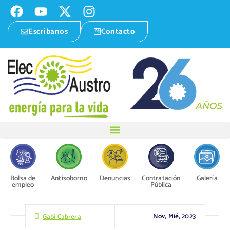
Escríbanos
Contacto
Bolsa de
Antisoborno
Denuncias
Contratación
Galería
empleo
Pública
Nov, Mié, 2023
Gabi Cabrera