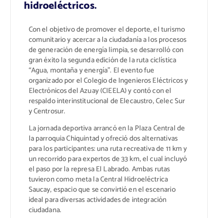
hidroeléctricos.
Con el objetivo de promover el deporte, el turismo
comunitario y acercar a la ciudadanía a los procesos
de generación de energía limpia, se desarrolló con
gran éxito la segunda edición de la ruta ciclística
“Agua, montaña y energía”. El evento fue
organizado por el Colegio de Ingenieros Eléctricos y
Electrónicos del Azuay (CIEELA) y contó con el
respaldo interinstitucional de Elecaustro, Celec Sur
y Centrosur.
La jornada deportiva arrancó en la Plaza Central de
la parroquia Chiquintad y ofreció dos alternativas
para los participantes: una ruta recreativa de 11 km y
un recorrido para expertos de 33 km, el cual incluyó
el paso por la represa El Labrado. Ambas rutas
tuvieron como meta la Central Hidroeléctrica
Saucay, espacio que se convirtió en el escenario
ideal para diversas actividades de integración
ciudadana.