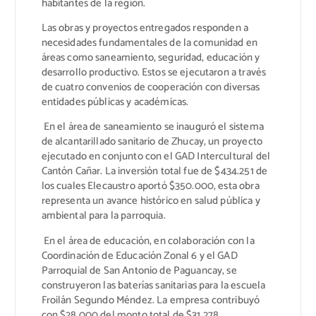
habitantes de la región.
Las obras y proyectos entregados responden a
necesidades fundamentales de la comunidad en
áreas como saneamiento, seguridad, educación y
desarrollo productivo. Estos se ejecutaron a través
de cuatro convenios de cooperación con diversas
entidades públicas y académicas.
En el área de saneamiento se inauguró el sistema
de alcantarillado sanitario de Zhucay, un proyecto
ejecutado en conjunto con el GAD Intercultural del
Cantón Cañar. La inversión total fue de $434.251 de
los cuales Elecaustro aportó $350.000, esta obra
representa un avance histórico en salud pública y
ambiental para la parroquia.
En el área de educación, en colaboración con la
Coordinación de Educación Zonal 6 y el GAD
Parroquial de San Antonio de Paguancay, se
construyeron las baterías sanitarias para la escuela
Froilán Segundo Méndez. La empresa contribuyó
con $28.000 del monto total de $31.278