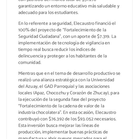
garantizando un entorno educativo más saludable y
adecuado para los estudiantes.
En lo referente a seguridad, Elecaustro financió el
100% del proyecto de “Fortalecimiento de la
Seguridad Ciudadana”, con un aporte de $7.319. La
implementación de tecnología de vigilancia en
tiempo real busca reducir los índices de
delincuencia y proteger a los habitantes de la
comunidad.
Mientras que en el tema de desarrollo productivo se
realizó una alianza estratégica con la Universidad
del Azuay, el GAD Parroquial y las asociaciones
locales (Apaz, Chocozhu y Corazón de Zhucay), para
la ejecución de la segunda fase del proyecto
“Fortalecimiento de la cadena de valor de la
industria chocolatera”. En esta ocasión, Elecaustro
contribuyó con $76.392 de los $93.052 necesarios.
Esta inversión busca mejorar las líneas de
producción, implementar buenas prácticas de
manufactura y abrir nuevos mercados para el