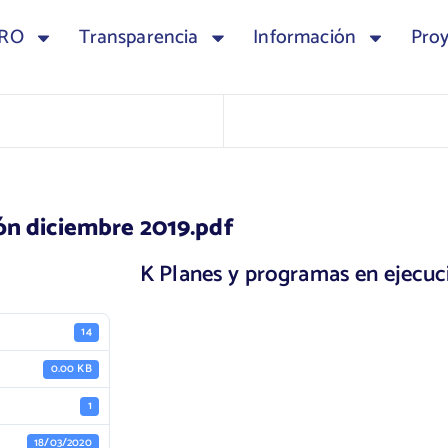
TRO
Transparencia
Información
Pro
ón diciembre 2019.pdf
K Planes y programas en ejecuc
14
0.00 KB
1
18/03/2020