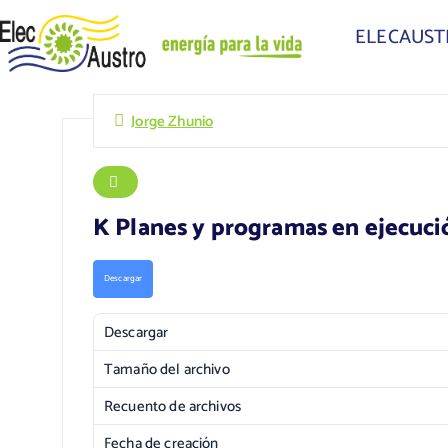
ELECAUS
Jorge Zhunio
K Planes y programas en ejecuci
Descargar
Descargar
Tamaño del archivo
Recuento de archivos
Fecha de creación