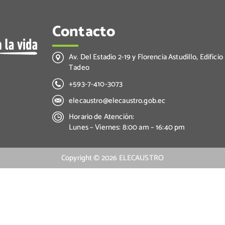
Contacto
Av. Del Estadio 2-19 y Florencia Astudillo, Edificio
Tadeo
+593-7-410-3073
elecaustro@elecaustro.gob.ec
Horario de Atención:
Lunes – Viernes: 8:00 am – 16:40 pm
Copyright ©
2026
ELECAUSTRO