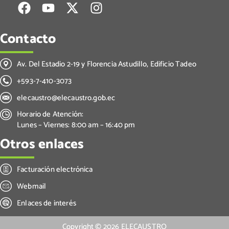
Contacto
Av. Del Estadio 2-19 y Florencia Astudillo, Edificio Tadeo
+593-7-410-3073
elecaustro@elecaustro.gob.ec
Horario de Atención:
Lunes – Viernes: 8:00 am – 16:40 pm
Otros enlaces
Facturación electrónica
Webmail
Enlaces de interés
Copyright ©
2026
ELECAUSTRO