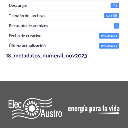
Descargar
163
Tamaño del archivo
0.53 KB
Recuento de archivos
1
Fecha de creación
19/02/2024
Última actualización
19/02/2024
18_metadatos_numeral_nov2023