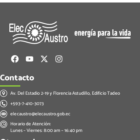
Contacto
Av. Del Estadio 2-19 y Florencia Astudillo, Edificio Tadeo
+593-7-410-3073
elecaustro@elecaustro.gob.ec
Horario de Atención:
Lunes – Viernes: 8:00 am – 16:40 pm