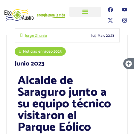
ELECAUSTRO
Transparencia
Información
Proyectos
Jul, Mar, 2023
Jorge Zhunio
Noticias en video 2023
Junio 2023
Alcalde de
Saraguro junto a
su equipo técnico
visitaron el
Parque Eólico