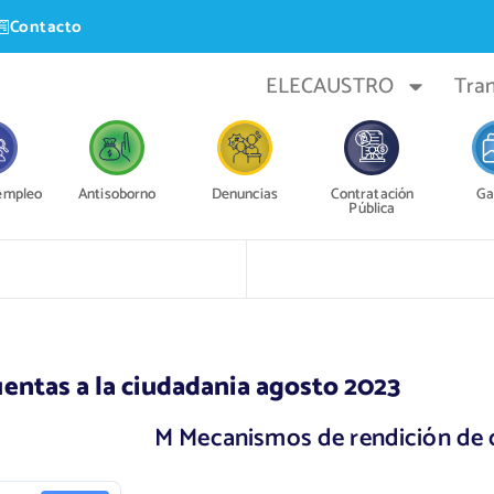
Contacto
ELECAUSTRO
Tra
 empleo
Antisoborno
Denuncias
Contratación
Ga
Pública
entas a la ciudadania agosto 2023
M Mecanismos de rendición de c