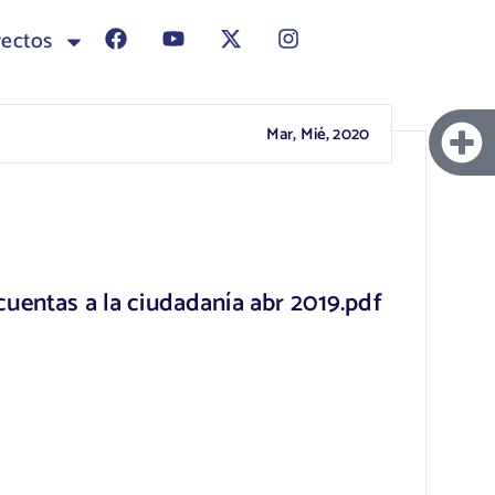
yectos
Mar, Mié, 2020
uentas a la ciudadanía abr 2019.pdf