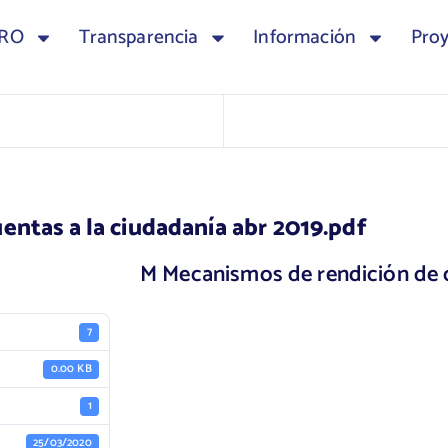
TRO
Transparencia
Información
Pro
entas a la ciudadanía abr 2019.pdf
M Mecanismos de rendición de c
7
0.00 KB
1
25/03/2020