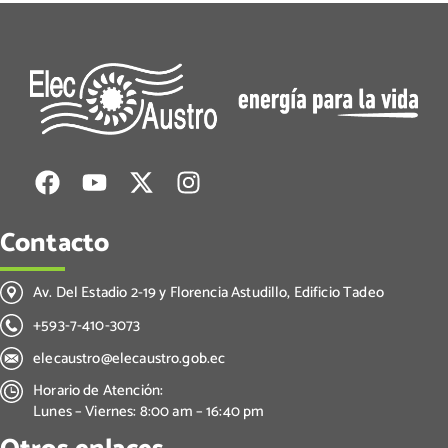
Contacto
Av. Del Estadio 2-19 y Florencia Astudillo, Edificio Tadeo
+593-7-410-3073
elecaustro@elecaustro.gob.ec
Horario de Atención:
Lunes – Viernes: 8:00 am – 16:40 pm