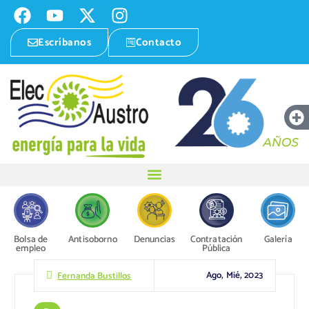
Escríbanos
Contacto
Bolsa de
Antisoborno
Denuncias
Contratación
Galería
empleo
Pública
Ago, Mié, 2023
Fernanda Bustillos