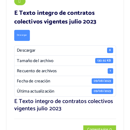
E Texto integro de contratos
colectivos vigentes julio 2023
Descargar
Descargar
8
Tamaño del archivo
130.92 KB
Recuento de archivos
1
Fecha de creación
09/08/2023
Última actualización
09/08/2023
E Texto integro de contratos colectivos
vigentes julio 2023
Comentarios 0