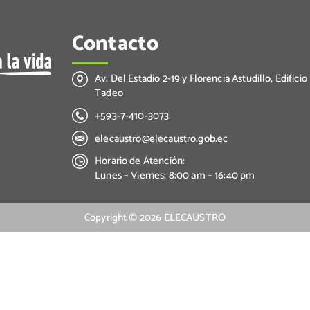
Contacto
Av. Del Estadio 2-19 y Florencia Astudillo, Edificio
Tadeo
+593-7-410-3073
elecaustro@elecaustro.gob.ec
Horario de Atención:
Lunes – Viernes: 8:00 am – 16:40 pm
Copyright ©
2026
ELECAUSTRO