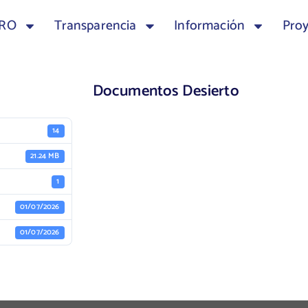
TRO
Transparencia
Información
Pro
Documentos Desierto
14
21.24 MB
1
01/07/2026
01/07/2026