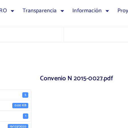
TRO
Transparencia
Información
Pro
Convenio N 2015-0027.pdf
5
0.00 KB
1
19/03/2020