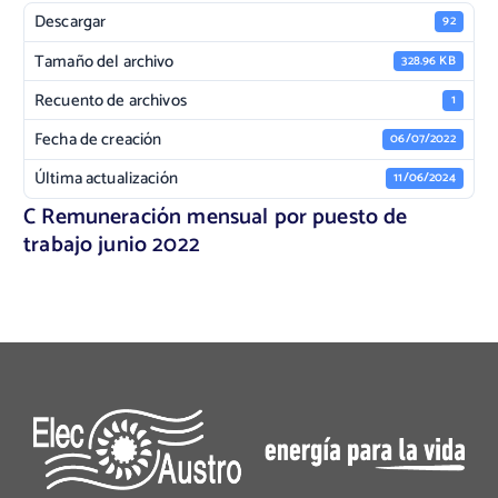
Descargar
92
Tamaño del archivo
328.96 KB
Recuento de archivos
1
Fecha de creación
06/07/2022
Última actualización
11/06/2024
C Remuneración mensual por puesto de
trabajo junio 2022