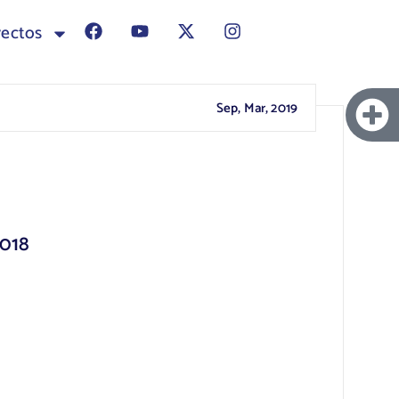
yectos
Sep, Mar, 2019
2018