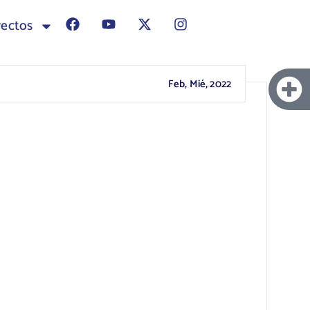
yectos
Feb, Mié, 2022