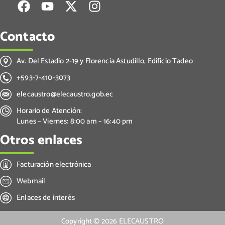
Contacto
Av. Del Estadio 2-19 y Florencia Astudillo, Edificio Tadeo
+593-7-410-3073
elecaustro@elecaustro.gob.ec
Horario de Atención:
Lunes – Viernes: 8:00 am – 16:40 pm
Otros enlaces
Facturación electrónica
Webmail
Enlaces de interés
Copyright ©
2026
ELECAUSTRO