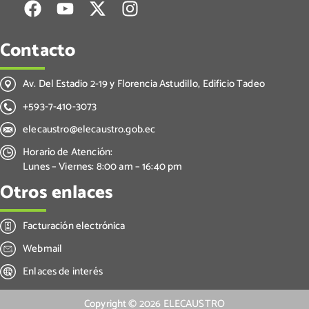
Contacto
Av. Del Estadio 2-19 y Florencia Astudillo, Edificio Tadeo
+593-7-410-3073
elecaustro@elecaustro.gob.ec
Horario de Atención:
Lunes – Viernes: 8:00 am – 16:40 pm
Otros enlaces
Facturación electrónica
Webmail
Enlaces de interés
Copyright ©
2026
ELECAUSTRO