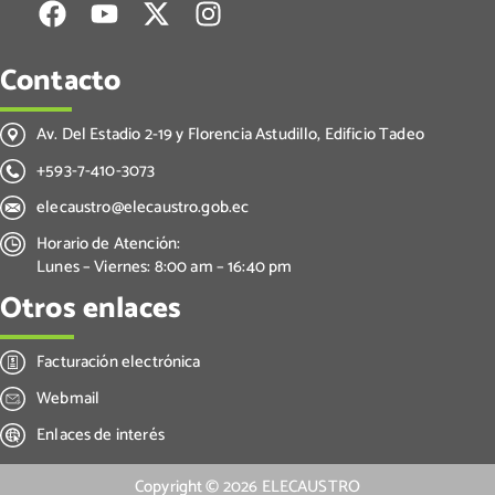
Contacto
Av. Del Estadio 2-19 y Florencia Astudillo, Edificio Tadeo
+593-7-410-3073
elecaustro@elecaustro.gob.ec
Horario de Atención:
Lunes – Viernes: 8:00 am – 16:40 pm
Otros enlaces
Facturación electrónica
Webmail
Enlaces de interés
Copyright ©
2026
ELECAUSTRO