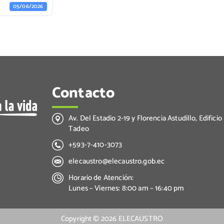
05/06/2026
Contacto
Av. Del Estadio 2-19 y Florencia Astudillo, Edificio
Tadeo
+593-7-410-3073
elecaustro@elecaustro.gob.ec
Horario de Atención:
Lunes – Viernes: 8:00 am – 16:40 pm
Copyright ©
2026
ELECAUSTRO