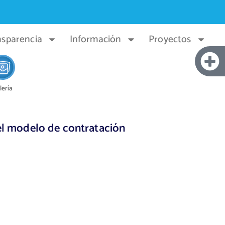
nsparencia
Información
Proyectos
lería
del modelo de contratación