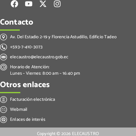
Contacto
Av. Del Estadio 2-19 y Florencia Astudillo, Edificio Tadeo
+593-7-410-3073
elecaustro@elecaustro.gob.ec
Horario de Atención:
Lunes – Viernes: 8:00 am – 16:40 pm
Otros enlaces
Facturación electrónica
Webmail
Enlaces de interés
Copyright ©
2026
ELECAUSTRO