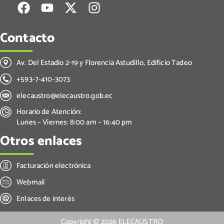
Contacto
Av. Del Estadio 2-19 y Florencia Astudillo, Edificio Tadeo
+593-7-410-3073
elecaustro@elecaustro.gob.ec
Horario de Atención:
Lunes – Viernes: 8:00 am – 16:40 pm
Otros enlaces
Facturación electrónica
Webmail
Enlaces de interés
Copyright ©
2026
ELECAUSTRO