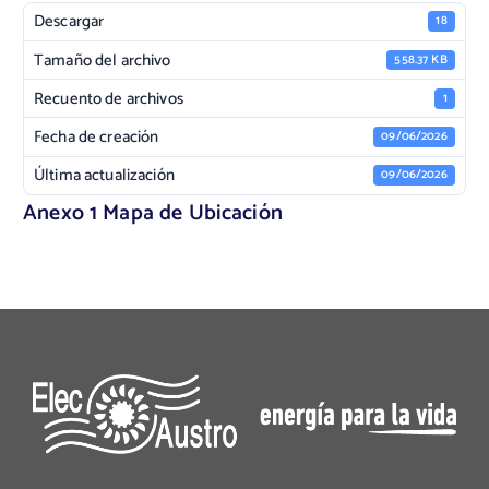
Descargar
18
Tamaño del archivo
558.37 KB
Recuento de archivos
1
Fecha de creación
09/06/2026
Última actualización
09/06/2026
Anexo 1 Mapa de Ubicación