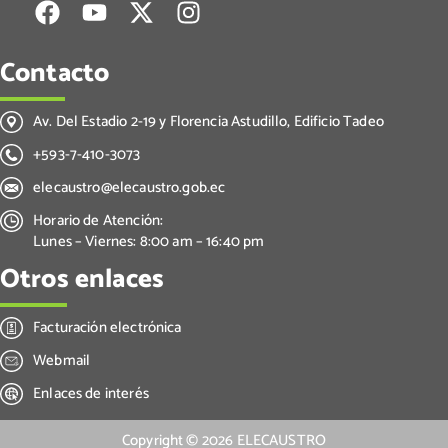
Contacto
Av. Del Estadio 2-19 y Florencia Astudillo, Edificio Tadeo
+593-7-410-3073
elecaustro@elecaustro.gob.ec
Horario de Atención:
Lunes – Viernes: 8:00 am – 16:40 pm
Otros enlaces
Facturación electrónica
Webmail
Enlaces de interés
Copyright ©
2026
ELECAUSTRO