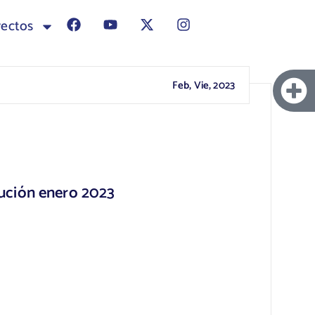
yectos
Feb, Vie, 2023
itución enero 2023