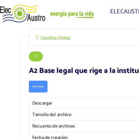
ELECAUS
Carolina Alvear
A2 Base legal que rige a la insti
Descargar
Descargar
Tamaño del archivo
Recuento de archivos
Fecha de creación