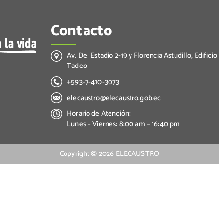
Contacto
Av. Del Estadio 2-19 y Florencia Astudillo, Edificio
Tadeo
+593-7-410-3073
elecaustro@elecaustro.gob.ec
Horario de Atención:
Lunes – Viernes: 8:00 am – 16:40 pm
Copyright ©
2026
ELECAUSTRO