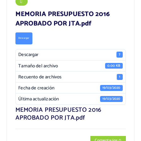
MEMORIA PRESUPUESTO 2016
APROBADO POR JTA.pdf
Descargar
Descargar
7
Tamaño del archivo
0.00 KB
Recuento de archivos
1
Fecha de creación
19/03/2020
Última actualización
19/03/2020
MEMORIA PRESUPUESTO 2016
APROBADO POR JTA.pdf
Comentarios 0