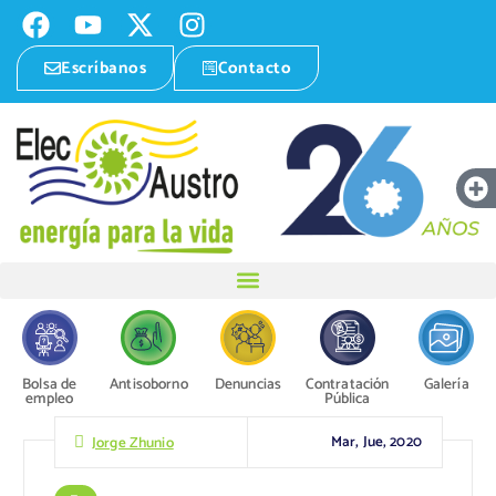
Escríbanos
Contacto
Bolsa de
Antisoborno
Denuncias
Contratación
Galería
empleo
Pública
Mar, Jue, 2020
Jorge Zhunio