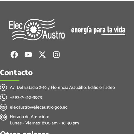
Contacto
Av. Del Estadio 2-19 y Florencia Astudillo, Edificio Tadeo
+593-7-410-3073
elecaustro@elecaustro.gob.ec
Horario de Atención:
Lunes – Viernes: 8:00 am – 16:40 pm