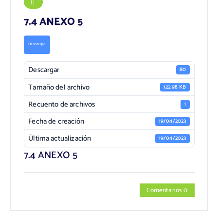
7.4 ANEXO 5
Descargar
Descargar
80
Tamaño del archivo
122.98 KB
Recuento de archivos
1
Fecha de creación
19/04/2023
Última actualización
19/04/2023
7.4 ANEXO 5
Comentarios 0