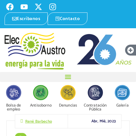
Escríbanos
Contacto
Bolsa de
Antisoborno
Denuncias
Contratación
Galería
empleo
Pública
Abr, Mié, 2023
René Barbecho