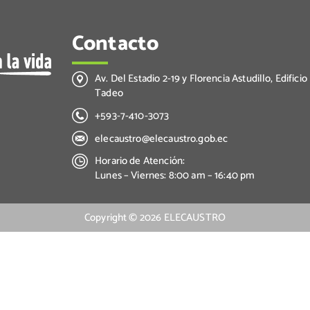
Contacto
Av. Del Estadio 2-19 y Florencia Astudillo, Edificio
Tadeo
+593-7-410-3073
elecaustro@elecaustro.gob.ec
Horario de Atención:
Lunes – Viernes: 8:00 am – 16:40 pm
Copyright ©
2026
ELECAUSTRO