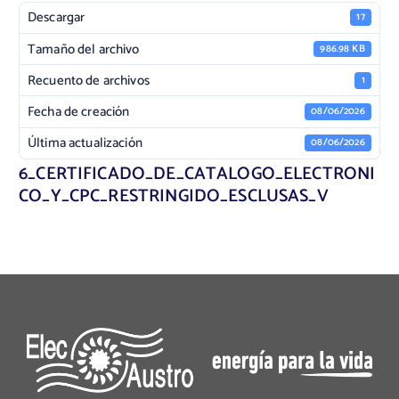
Descargar
17
Tamaño del archivo
986.98 KB
Recuento de archivos
1
Fecha de creación
08/06/2026
Última actualización
08/06/2026
6_CERTIFICADO_DE_CATALOGO_ELECTRONI
CO_Y_CPC_RESTRINGIDO_ESCLUSAS_V