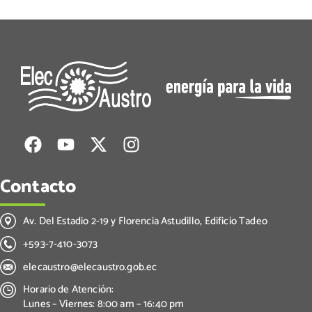
Contacto
Av. Del Estadio 2-19 y Florencia Astudillo, Edificio Tadeo
+593-7-410-3073
elecaustro@elecaustro.gob.ec
Horario de Atención:
Lunes – Viernes: 8:00 am – 16:40 pm