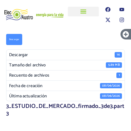
ELECAUSTRO
Transparencia
Información
Proyectos
Descargar
Descargar
16
Tamaño del archivo
5.89 MB
Recuento de archivos
1
Fecha de creación
08/06/2026
Última actualización
08/06/2026
3_ESTUDIO_DE_MERCADO_firmado_3de3.part
3