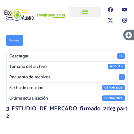
ELECAUSTRO
Transparencia
Información
Proyectos
Descargar
Descargar
18
Tamaño del archivo
9.00 MB
Recuento de archivos
1
Fecha de creación
08/06/2026
Última actualización
08/06/2026
3_ESTUDIO_DE_MERCADO_firmado_2de3.part
2