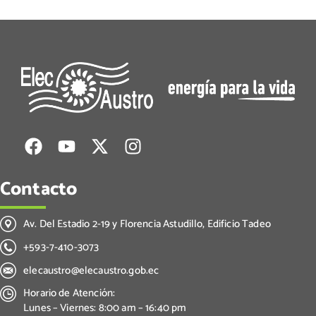
Contacto
Av. Del Estadio 2-19 y Florencia Astudillo, Edificio Tadeo
+593-7-410-3073
elecaustro@elecaustro.gob.ec
Horario de Atención:
Lunes – Viernes: 8:00 am – 16:40 pm