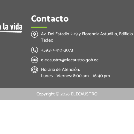
Contacto
Av. Del Estadio 2-19 y Florencia Astudillo, Edificio
Tadeo
+593-7-410-3073
elecaustro@elecaustro.gob.ec
Horario de Atención:
Lunes – Viernes: 8:00 am – 16:40 pm
Copyright ©
2026
ELECAUSTRO