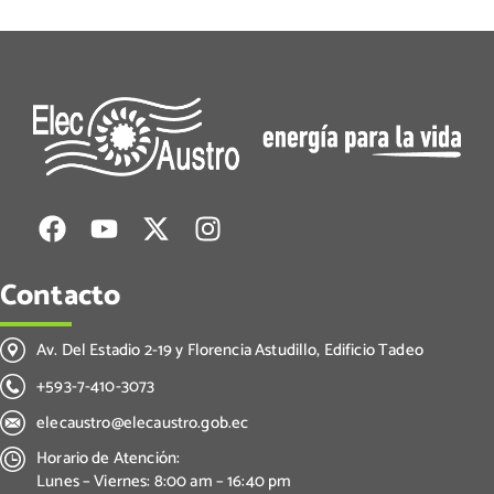
Contacto
Av. Del Estadio 2-19 y Florencia Astudillo, Edificio Tadeo
+593-7-410-3073
elecaustro@elecaustro.gob.ec
Horario de Atención:
Lunes – Viernes: 8:00 am – 16:40 pm