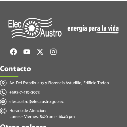
Contacto
Av. Del Estadio 2-19 y Florencia Astudillo, Edificio Tadeo
+593-7-410-3073
elecaustro@elecaustro.gob.ec
Horario de Atención:
Lunes – Viernes: 8:00 am – 16:40 pm