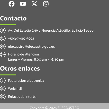
Contacto
Av. Del Estadio 2-19 y Florencia Astudillo, Edificio Tadeo
+593-7-410-3073
elecaustro@elecaustro.gob.ec
Horario de Atención:
Lunes – Viernes: 8:00 am – 16:40 pm
Otros enlaces
Facturación electrónica
Webmail
Enlaces de interés
Copyright ©
2026
ELECAUSTRO