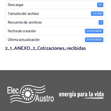
Descargar
27
Tamaño del archivo
2.11 MB
Recuento de archivos
1
Fecha de creación
07/05/2026
Última actualización
07/05/2026
2_1_ANEXO_2_Cotizaciones_recibidas