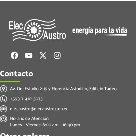
Contacto
Av. Del Estadio 2-19 y Florencia Astudillo, Edificio Tadeo
+593-7-410-3073
elecaustro@elecaustro.gob.ec
Horario de Atención:
Lunes – Viernes: 8:00 am – 16:40 pm