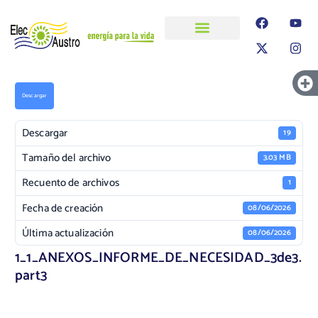
ELECAUSTRO
Transparencia
Información
Proyectos
Descargar
Descargar
19
Tamaño del archivo
3.03 MB
Recuento de archivos
1
Fecha de creación
08/06/2026
Última actualización
08/06/2026
1_1_ANEXOS_INFORME_DE_NECESIDAD_3de3.
part3