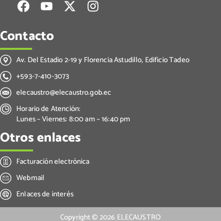
Contacto
Av. Del Estadio 2-19 y Florencia Astudillo, Edificio Tadeo
+593-7-410-3073
elecaustro@elecaustro.gob.ec
Horario de Atención:
Lunes – Viernes: 8:00 am – 16:40 pm
Otros enlaces
Facturación electrónica
Webmail
Enlaces de interés
Copyright ©
2026
ELECAUSTRO