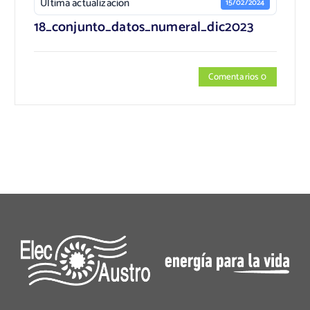
Última actualización
15/02/2024
18_conjunto_datos_numeral_dic2023
Comentarios 0