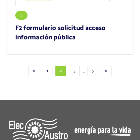
F2 formulario solicitud acceso
información pública
…
1
2
3
5