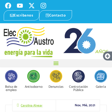
Escríbanos
Contacto
Bolsa de
Antisoborno
Denuncias
Contratación
Galería
empleo
Pública
Nov, Mié, 2021
Carolina Alvear