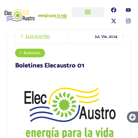
ELECAUSTRO
Transparencia
Información
Proyectos
Jul, Vie, 2024
ELECAUSTRO
Boletines
Boletines Elecaustro 01