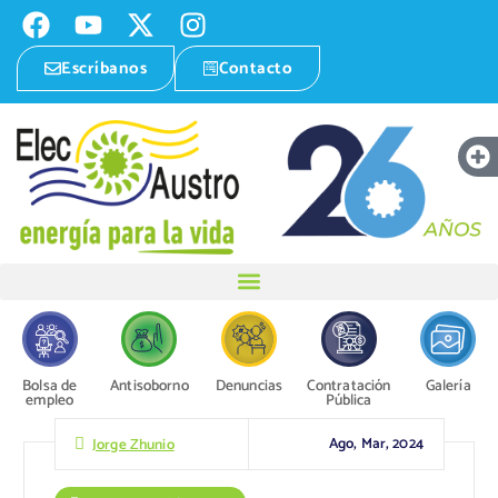
Escríbanos
Contacto
Bolsa de
Antisoborno
Denuncias
Contratación
Galería
empleo
Pública
Ago, Mar, 2024
Jorge Zhunio