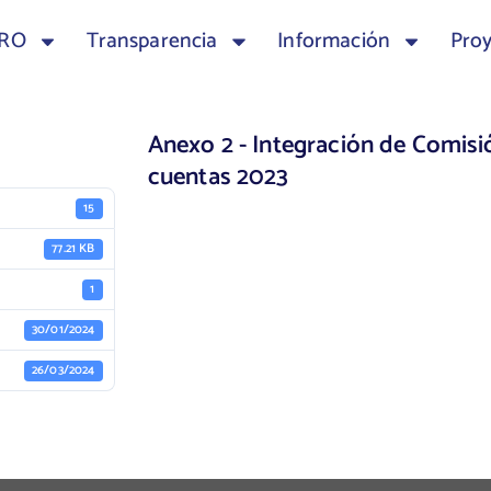
TRO
Transparencia
Información
Pro
Anexo 2 - Integración de Comisi
cuentas 2023
15
77.21 KB
1
30/01/2024
26/03/2024