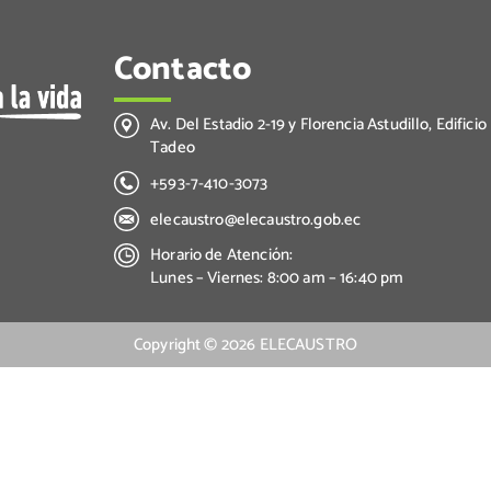
Contacto
Av. Del Estadio 2-19 y Florencia Astudillo, Edificio
Tadeo
+593-7-410-3073
elecaustro@elecaustro.gob.ec
Horario de Atención:
Lunes – Viernes: 8:00 am – 16:40 pm
Copyright ©
2026
ELECAUSTRO