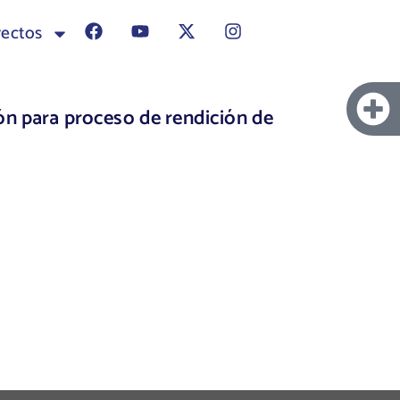
yectos
ón para proceso de rendición de