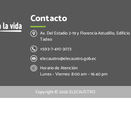
Contacto
Av. Del Estadio 2-19 y Florencia Astudillo, Edificio
Tadeo
+593-7-410-3073
elecaustro@elecaustro.gob.ec
Horario de Atención:
Lunes – Viernes: 8:00 am – 16:40 pm
Copyright ©
2026
ELECAUSTRO