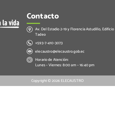
Contacto
Av. Del Estadio 2-19 y Florencia Astudillo, Edificio
Tadeo
+593-7-410-3073
elecaustro@elecaustro.gob.ec
Horario de Atención:
Lunes – Viernes: 8:00 am – 16:40 pm
Copyright ©
2026
ELECAUSTRO