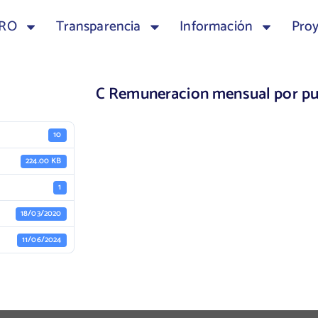
TRO
Transparencia
Información
Pro
C Remuneracion mensual por pu
10
224.00 KB
1
18/03/2020
11/06/2024