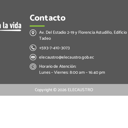
Contacto
Av. Del Estadio 2-19 y Florencia Astudillo, Edificio
Tadeo
+593-7-410-3073
elecaustro@elecaustro.gob.ec
Horario de Atención:
Lunes – Viernes: 8:00 am – 16:40 pm
Copyright ©
2026
ELECAUSTRO